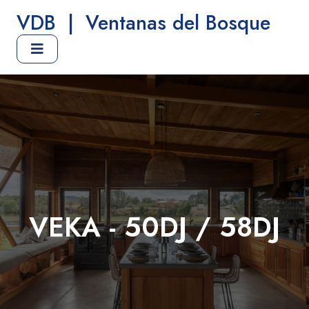
VDB
|
Ventanas del Bosque
VEKA - 50DJ / 58DJ