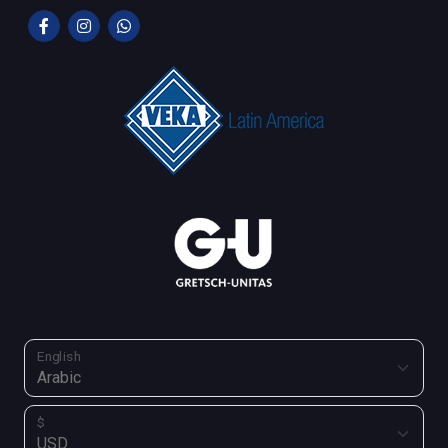
English
$